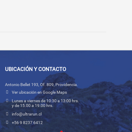
UBICACIÓN Y CONTACTO
Antonio Bellet 193, Of. 809, Providencia.
Ver ubicación en Google Maps
Lunes a viernes de 10:30 a 13:00 hrs.
y de 15.00 a 19.00 hrs.
info@ultrarun.cl
+56 9 8237 6412