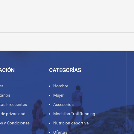
ACIÓN
CATEGORÍAS
os
Hombre
tanos
Mujer
tas Frecuentes
Accesorios
a de privacidad
Mochilas Trail Running
s y Condiciones
Nutrición deportiva
Ofertas