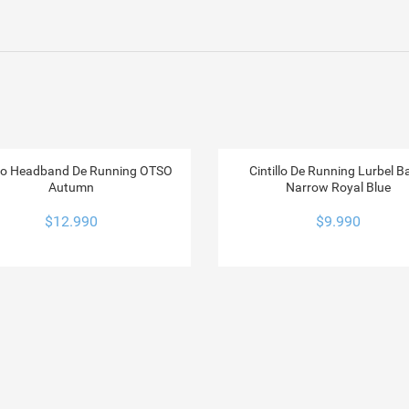
illo Headband De Running OTSO
Cintillo De Running Lurbel 
Autumn
Narrow Royal Blue
$
12.990
$
9.990