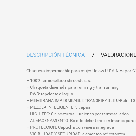
DESCRIPCIÓN TÉCNICA
VALORACIONE
Chaqueta impermeable para mujer Uglow
U-RAIN Vapor-C2,
– 100% termosellado sin costuras.
– Chaqueta diseñada para running y trail running
– DWR: repelente al agua
– MEMBRANA IMPERMEABLE TRANSPIRABLE U-Rain: 10 
– MEZCLA INTELIGENTE: 3 capas
– HIGH-TEC: Sin costuras – uniones por termosellados
– ALMACENAMIENTO: Bolsillo delantero con imanes para 
– PROTECCIÓN: Capucha con visera integrada
– VISIBILIDAD Y SEGURIDAD: elementos reflectantes