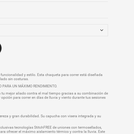
ncionalidad y estilo. Esta chaqueta para correr está diseñada
lado sin costuras.
IMO PARA UN MÁXIMO RENDIMIENTO.
tu mejor aliado contra el mal tiempo gracias a su combinación de
pción para correr en días de lluvia y viento durante tus sesiones
ereza y gran durabilidad. Su capucha con visera integrada y su
clusivas tecnologías StitchFREE de uniones con termosellados,
ra ofrecer el máximo aislamiento térmico y contra la lluvia. Este