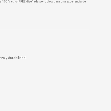
da 100 % stitchFREE diseñada por Uglow para una experiencia de
eza y durabilidad.