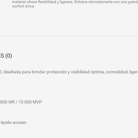
material ofrece flexibilidad y ligereza. Entrena cómodamente con una pren
confort única.
S (0)
 diseñada para brindar protección y visibilidad óptima, comodidad, liger
000 WR / 10 000 MVP
rápido acceso