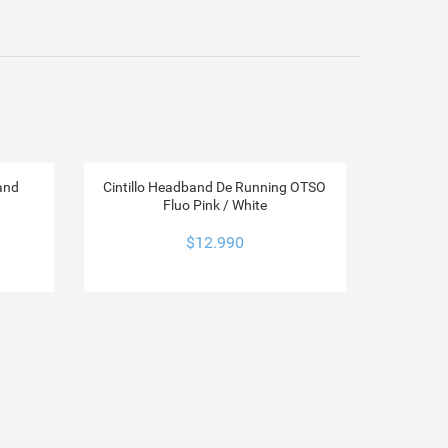
Band
Cintillo Headband De Running OTSO
Fluo Pink / White
$
12.990