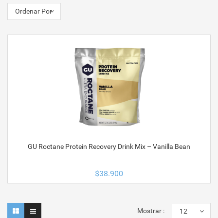
Ordenar Por
GU Roctane Protein Recovery Drink Mix – Vanilla Bean
$
38.900
Mostrar :
12