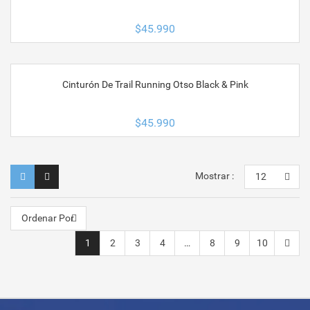
$
45.990
Cinturón De Trail Running Otso Black & Pink
$
45.990
Mostrar :
12
Ordenar Por
1
2
3
4
…
8
9
10