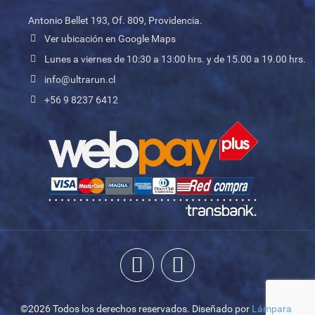
Antonio Bellet 193, Of. 809, Providencia.
Ver ubicación en Google Maps
Lunes a viernes de 10:30 a 13:00 hrs. y de 15.00 a 19.00 hrs.
info@ultrarun.cl
+56 9 8237 6412
©2026 Todos los derechos reservados. Diseñado por
Lámpara
.