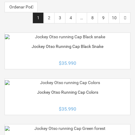
Ordenar Por
1
2
3
4
…
8
9
10
Jockey Otso Running Cap Black Snake
$
35.990
Jockey Otso Running Cap Colors
$
35.990