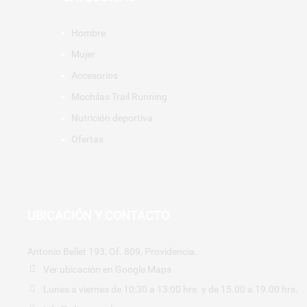
Hombre
Mujer
Accesorios
Mochilas Trail Running
Nutrición deportiva
Ofertas
UBICACIÓN Y CONTACTO
Antonio Bellet 193, Of. 809, Providencia.
Ver ubicación en Google Maps
Lunes a viernes de 10:30 a 13:00 hrs. y de 15.00 a 19.00 hrs.