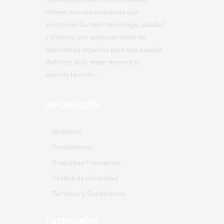
ofrecer marcas exclusivas que
incorporen la mejor tecnología, calidad
y diseños, con asesoramiento de
deportistas expertos para que puedas
disfrutar de la mejor manera tu
deporte favorito.
INFOMACIÓN
Nosotros
Contáctanos
Preguntas Frecuentes
Política de privacidad
Términos y Condiciones
CATEGORÍAS