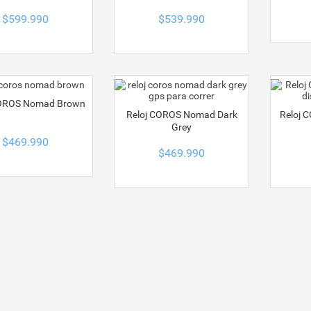
$
599.990
$
539.990
COROS Nomad Brown
Reloj COROS Nomad Dark
Reloj 
Grey
$
469.990
$
469.990