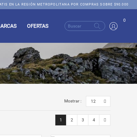
ATIS EN LA REGIÓN METROPOLITANA POR COMPRAS SOBRE $90.000
0
ARCAS
OFERTAS
Mostrar :
12
1
2
3
4