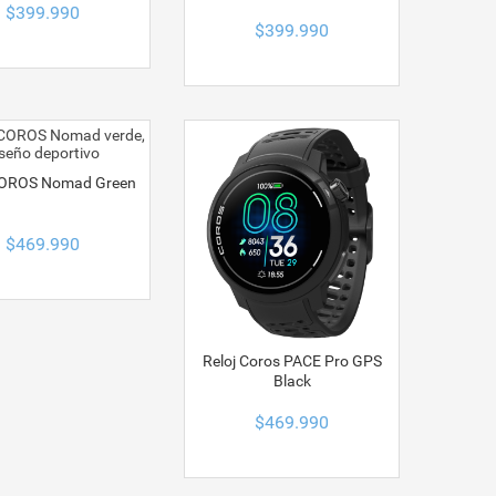
$
399.990
$
399.990
COROS Nomad Green
$
469.990
Reloj Coros PACE Pro GPS
Black
$
469.990