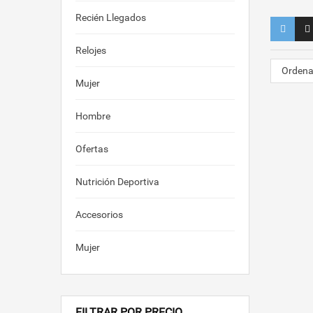
Recién Llegados
Relojes
Ordena
Mujer
Hombre
Ofertas
Nutrición Deportiva
Accesorios
Mujer
FILTRAR POR PRECIO