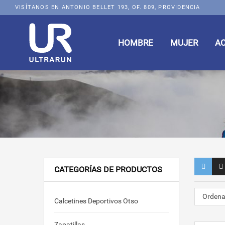
VISÍTANOS EN ANTONIO BELLET 193, OF. 809, PROVIDENCIA
HOMBRE
MUJER
A
CATEGORÍAS DE PRODUCTOS
Ordena
Calcetines Deportivos Otso
Zapatillas