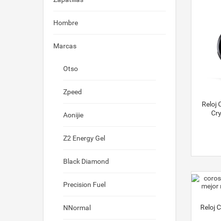
Hombre
Marcas
Otso
Zpeed
Reloj 
Cry
Aonijie
Z2 Energy Gel
Black Diamond
Precision Fuel
Reloj 
NNormal