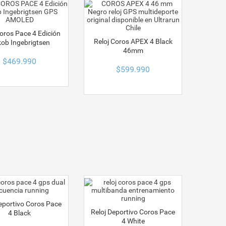
Coros Pace 4 Edición
Reloj Coros APEX 4 Black
ob Ingebrigtsen
46mm
$
469.990
$
599.990
eportivo Coros Pace
Reloj Deportivo Coros Pace
4 Black
4 White