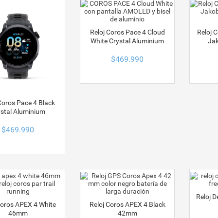
Reloj Coros Pace 4 Cloud
Reloj 
White Crystal Aluminium
Jak
$
469.990
Coros Pace 4 Black
stal Aluminium
$
469.990
Reloj D
Coros APEX 4 White
Reloj Coros APEX 4 Black
46mm
42mm