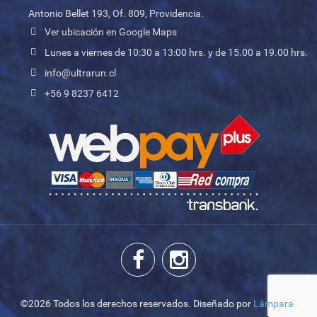
Antonio Bellet 193, Of. 809, Providencia.
Ver ubicación en Google Maps
Lunes a viernes de 10:30 a 13:00 hrs. y de 15.00 a 19.00 hrs.
info@ultrarun.cl
+56 9 8237 6412
©2026 Todos los derechos reservados. Diseñado por
Lámpara
.