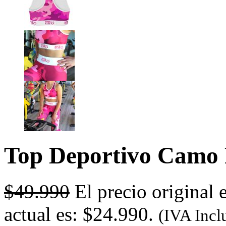
Top Deportivo Camo 
$
49.990
El precio original 
actual es: $24.990.
(IVA Incl