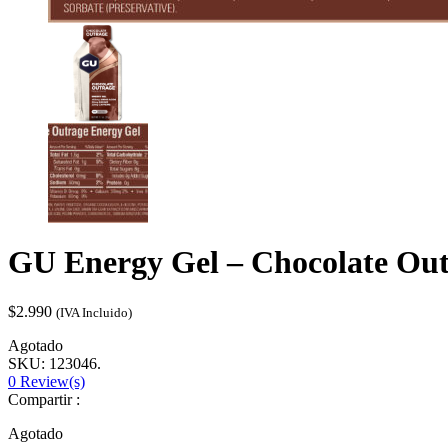
GU Energy Gel – Chocolate Ou
$
2.990
(IVA Incluido)
Agotado
SKU: 123046.
0
Review(s)
Compartir :
Agotado