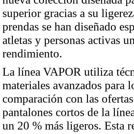
superior gracias a su ligere
prendas se han diseñado esp
atletas y personas activas 
rendimiento.
La línea VAPOR utiliza téc
materiales avanzados para l
comparación con las oferta
pantalones cortos de la l
un 20 % más ligeros. Esta r