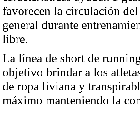
favorecen la circulación de
general durante entrenamient
libre.
La línea de short de run
objetivo brindar a los atlet
de ropa liviana y transpirabl
máximo manteniendo la co