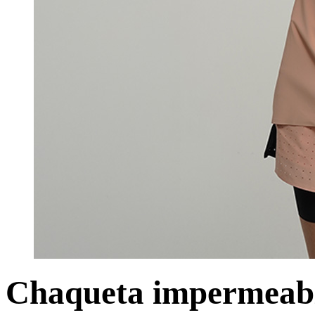
Chaqueta impermeabl