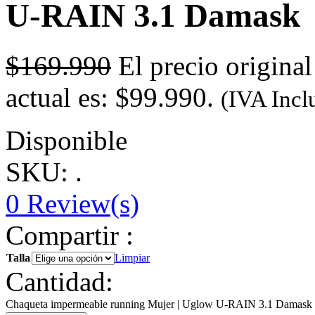
U-RAIN 3.1 Damask
$
169.990
El precio origina
actual es: $99.990.
(IVA Incl
Disponible
SKU: .
0
Review(s)
Compartir :
Talla
Limpiar
Cantidad:
Chaqueta impermeable running Mujer | Uglow U-RAIN 3.1 Damask 