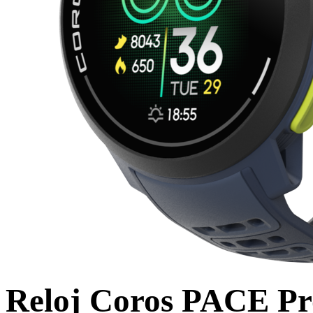
Reloj Coros PACE Pr