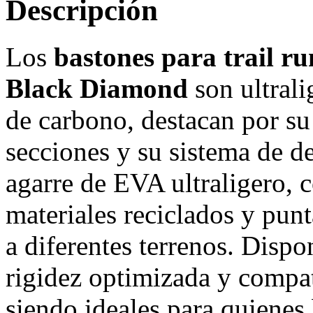
Descripción
Los
bastones para trail r
Black Diamond
son ultrali
de carbono, destacan por su 
secciones y su sistema de d
agarre de EVA ultraligero, c
materiales reciclados y pun
a diferentes terrenos. Disp
rigidez optimizada y compat
siendo ideales para quienes