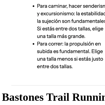
Bastones Trail Runn